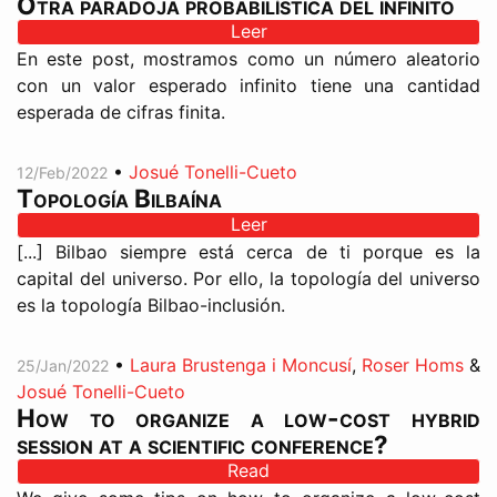
Otra paradoja probabilística del infinito
Leer
En este post, mostramos como un número aleatorio
con un valor esperado infinito tiene una cantidad
esperada de cifras finita.
•
Josué Tonelli-Cueto
12/Feb/2022
Topología Bilbaína
Leer
[...] Bilbao siempre está cerca de ti porque es la
capital del universo. Por ello, la topología del universo
es la topología Bilbao-inclusión.
•
Laura Brustenga i Moncusí
,
Roser Homs
&
25/Jan/2022
Josué Tonelli-Cueto
How to organize a low-cost hybrid
session at a scientific conference?
Read