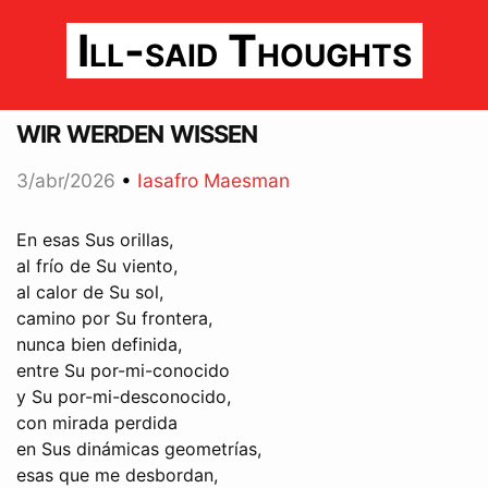
Ill-said Thoughts
wir werden wissen
3/abr/2026
•
Iasafro Maesman
En esas Sus orillas,
al frío de Su viento,
al calor de Su sol,
camino por Su frontera,
nunca bien definida,
entre Su por-mi-conocido
y Su por-mi-desconocido,
con mirada perdida
en Sus dinámicas geometrías,
esas que me desbordan,