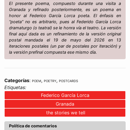
El presente poema, compuesto durante una visita a
Granada y refinado posteriormente, es un poema en
honor al Federico García Lorca poeta. El énfasis en
“poeta” no es arbitrario, pues al Federido García Lorca
dramaturgo (o teatral) se le honra vía el teatro.
La versión
final aquí dada es un refinamiento de
la versión original
postal mandada el 19 de mayo del 2026 en 13
iteraciones postales (un par de postales por iteración)
y
la versión prefinal compuesta ese mismo día
.
Categorías
:
poem
,
poetry
,
postcards
Etiquetas:
Federico García Lorca
Granada
the stories we tell
Política de comentarios